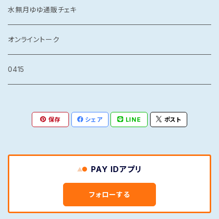
水無月ゆゆ通販チェキ
オンライントーク
0415
保存
シェア
LINE
ポスト
PAY IDアプリ
フォローする